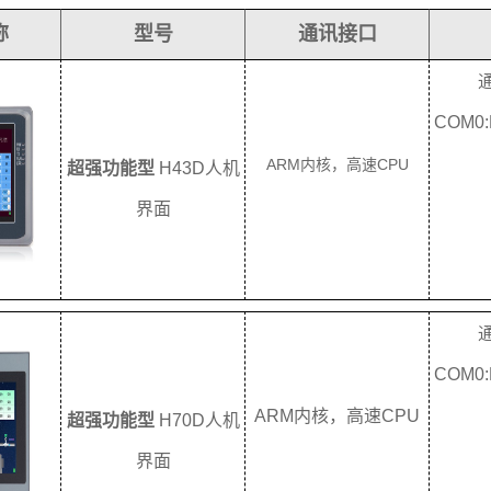
称
型号
通讯接口
COM0:
ARM内核，
高速CPU
超强功能型
H43D人机
界面
COM0:
ARM内核，
高速CPU
超强功能型
H70D人机
界面