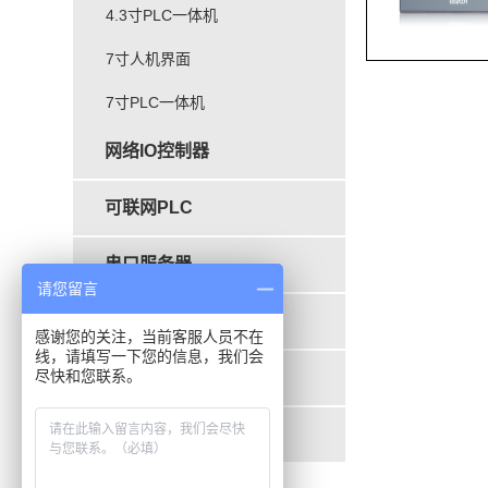
4.3寸PLC一体机
7寸人机界面
7寸PLC一体机
网络IO控制器
可联网PLC
串口服务器
请您留言
工业路由器
感谢您的关注，当前客服人员不在
线，请填写一下您的信息，我们会
尽快和您联系。
云温室大棚控制系统
云组态PLC