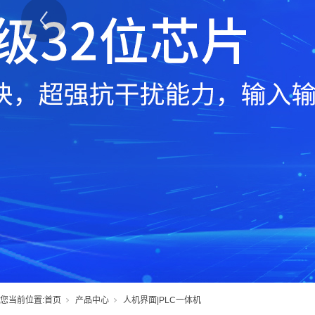
您当前位置:
首页
产品中心
人机界面|PLC一体机